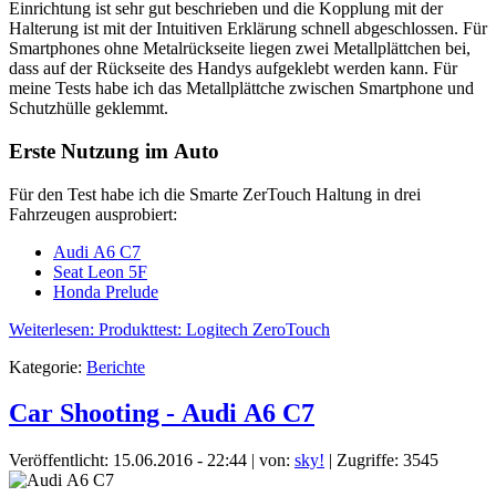
Einrichtung ist sehr gut beschrieben und die Kopplung mit der
Halterung ist mit der Intuitiven Erklärung schnell abgeschlossen. Für
Smartphones ohne Metalrückseite liegen zwei Metallplättchen bei,
dass auf der Rückseite des Handys aufgeklebt werden kann. Für
meine Tests habe ich das Metallplättche zwischen Smartphone und
Schutzhülle geklemmt.
Erste Nutzung im Auto
Für den Test habe ich die Smarte ZerTouch Haltung in drei
Fahrzeugen ausprobiert:
Audi A6 C7
Seat Leon 5F
Honda Prelude
Weiterlesen: Produkttest: Logitech ZeroTouch
Kategorie:
Berichte
Car Shooting - Audi A6 C7
Veröffentlicht: 15.06.2016 - 22:44
|
von:
sky!
| Zugriffe: 3545