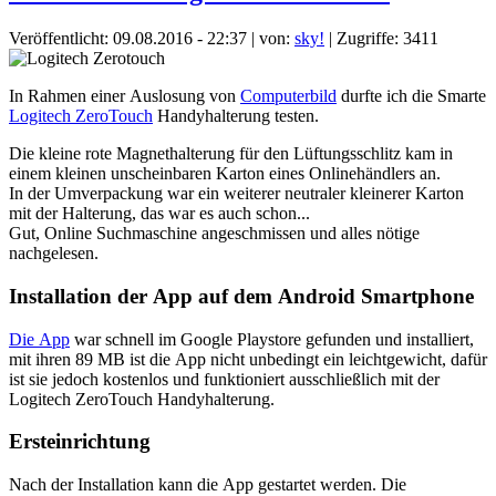
Veröffentlicht: 09.08.2016 - 22:37
|
von:
sky!
| Zugriffe: 3411
In Rahmen einer Auslosung von
Computerbild
durfte ich die Smarte
Logitech ZeroTouch
Handyhalterung testen.
Die kleine rote Magnethalterung für den Lüftungsschlitz kam in
einem kleinen unscheinbaren Karton eines Onlinehändlers an.
In der Umverpackung war ein weiterer neutraler kleinerer Karton
mit der Halterung, das war es auch schon...
Gut, Online Suchmaschine angeschmissen und alles nötige
nachgelesen.
Installation der App auf dem Android Smartphone
Die App
war schnell im Google Playstore gefunden und installiert,
mit ihren 89 MB ist die App nicht unbedingt ein leichtgewicht, dafür
ist sie jedoch kostenlos und funktioniert ausschließlich mit der
Logitech ZeroTouch Handyhalterung.
Ersteinrichtung
Nach der Installation kann die App gestartet werden. Die