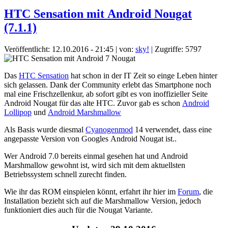
HTC Sensation mit Android Nougat
(7.1.1)
Veröffentlicht: 12.10.2016 - 21:45
|
von:
sky!
| Zugriffe: 5797
Das
HTC Sensation
hat schon in der IT Zeit so einge Leben hinter
sich gelassen. Dank der Community erlebt das Smartphone noch
mal eine Frischzellenkur, ab sofort gibt es von inoffizieller Seite
Android Nougat für das alte HTC. Zuvor gab es schon
Android
Lollipop
und
Android Marshmallow
Als Basis wurde diesmal
Cyanogenmod
14 verwendet, dass eine
angepasste Version von Googles Android Nougat ist..
Wer Android 7.0 bereits einmal gesehen hat und Android
Marshmallow gewohnt ist, wird sich mit dem aktuellsten
Betriebssystem schnell zurecht finden.
Wie ihr das ROM einspielen könnt, erfahrt ihr hier im
Forum
, die
Installation bezieht sich auf die Marshmallow Version, jedoch
funktioniert dies auch für die Nougat Variante.