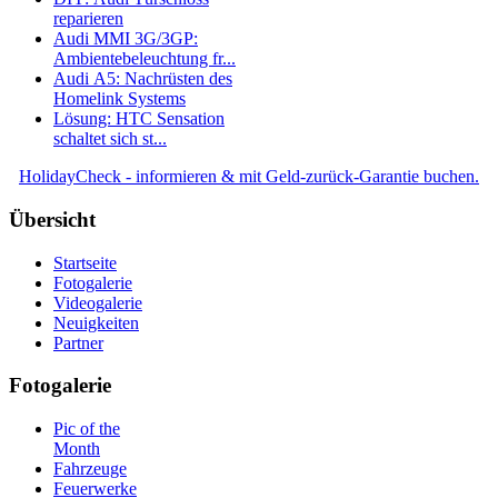
reparieren
Audi MMI 3G/3GP:
Ambientebeleuchtung fr...
Audi A5: Nachrüsten des
Homelink Systems
Lösung: HTC Sensation
schaltet sich st...
HolidayCheck - informieren & mit Geld-zurück-Garantie buchen.
Übersicht
Startseite
Fotogalerie
Videogalerie
Neuigkeiten
Partner
Fotogalerie
Pic of the
Month
Fahrzeuge
Feuerwerke