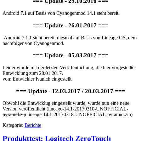
=== Update - 29.10.2016 ===
Android 7.1 auf Basis von Cyanogenmod 14.1 steht bereit.
=== Update - 26.01.2017 ===
Android 7.1.1 steht bereit, diesmal auf Basis von Lineage OS, dem
nachfolger von Cyanogenmod.
=== Update - 05.03.2017 ===
Leider wurde mit der letzten Veröffentlichung, die hier vorgestellte
Entwicklung zum 28.01.2017,
vom Entwickler Ivanich eingestellt.
=== Update - 12.03.2017 / 20.03.2017 ===
Obwohl die Entwicklug eingestellt wurde, wurde nun eine neue
Version veröffentlicht (
lineage-14.1-20170310-UNOFFICIAL-
pyramid.zip
lineage-14.1-20170318-UNOFFICIAL-pyramid.zip)
Kategorie:
Berichte
Produkttest: Logitech ZeroTouch