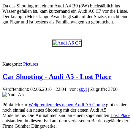
Da das Shooting mit einem Audi A4 B9 (8W) buchstäblich ins
Wasser gefallen ist, kam kurzerhand ein Audi A6 C7 vor die Linse.
Der knapp 5 Meter lange Avant liegt satt auf der Straße, macht eine
gut Figur und ist bestens als Familienwagen zu gebrauchen.
Kategorie:
Pictures
Car Shooting - Audi A5 - Lost Place
Veröffentlicht: 02.06.2016 - 22:04
|
von:
sky!
| Zugriffe: 3760
Pünktlich zur
Weltpremiere des neuen Audi A5 Coupé
gibt es hier
noch einmal ein neues Shooting mit der ersten Audi A5
Modellreihe. Die Aufnahmen sind an einem sogenannten
Lost-Place
entstanden, in diesem Fall auf dem verlassenen Betriebsgelände der
Firma Günther Düngewerke.