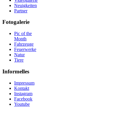
Videogalerie
Neuigkeiten
Partner
Fotogalerie
Pic of the
Month
Fahrzeuge
Feuerwerke
Natur
Tiere
Informelles
Impressum
Kontakt
Instagram
Facebook
Youtube