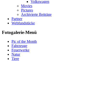
Volkswagen
Movies
Pictures
Archivierte Beiträge
Partner
Webfundstücke
Fotogalerie-Menü
Pic of the Month
Fahrzeuge
Feuerwerke
Natur
Tiere