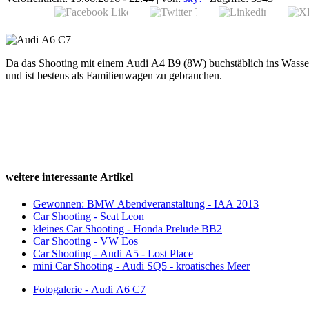
Da das Shooting mit einem Audi A4 B9 (8W) buchstäblich ins Wasser g
und ist bestens als Familienwagen zu gebrauchen.
weitere interessante Artikel
Gewonnen: BMW Abendveranstaltung - IAA 2013
Car Shooting - Seat Leon
kleines Car Shooting - Honda Prelude BB2
Car Shooting - VW Eos
Car Shooting - Audi A5 - Lost Place
mini Car Shooting - Audi SQ5 - kroatisches Meer
Fotogalerie - Audi A6 C7