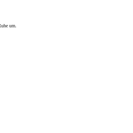
 Ruhe um.