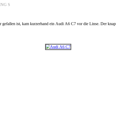
efallen ist, kam kurzerhand ein Audi A6 C7 vor die Linse. Der knapp 5