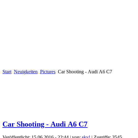
Start
Neuigkeiten
Pictures
Car Shooting - Audi A6 C7
Car Shooting - Audi A6 C7
Veröffentlicht: 15.06.2016 - 22:44
|
von:
sky!
| Zugriffe: 3545