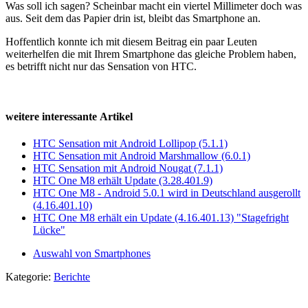
Was soll ich sagen? Scheinbar macht ein viertel Millimeter doch was
aus. Seit dem das Papier drin ist, bleibt das Smartphone an.
Hoffentlich konnte ich mit diesem Beitrag ein paar Leuten
weiterhelfen die mit Ihrem Smartphone das gleiche Problem haben,
es betrifft nicht nur das Sensation von HTC.
weitere interessante Artikel
HTC Sensation mit Android Lollipop (5.1.1)
HTC Sensation mit Android Marshmallow (6.0.1)
HTC Sensation mit Android Nougat (7.1.1)
HTC One M8 erhält Update (3.28.401.9)
HTC One M8 - Android 5.0.1 wird in Deutschland ausgerollt
(4.16.401.10)
HTC One M8 erhält ein Update (4.16.401.13) "Stagefright
Lücke"
Auswahl von Smartphones
Kategorie:
Berichte