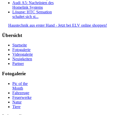
Audi A5: Nachrüsten des
Homelink Systems
Lösung: HTC Sensation
schaltet sich st...
Haustechnik aus erster Hand - Jetzt bei ELV online shoppen!
Übersicht
Startseite
Fotogalerie
Videogalerie
Neuigkeiten
Partner
Fotogalerie
Pic of the
Month
Fahrzeuge
Feuerwerke
Natur
Tiere