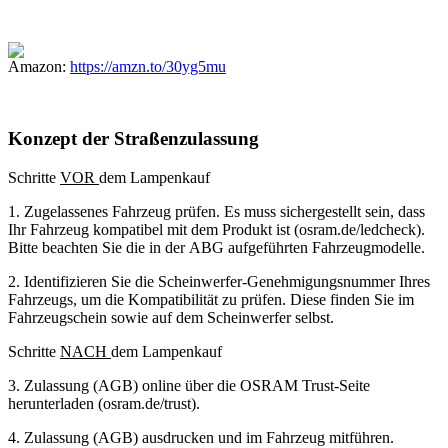
Amazon:
https://amzn.to/30yg5mu
Konzept der Straßenzulassung
Schritte
VOR
dem Lampenkauf
1. Zugelassenes Fahrzeug prüfen. Es muss sichergestellt sein, dass
Ihr Fahrzeug kompatibel mit dem Produkt ist (osram.de/ledcheck).
Bitte beachten Sie die in der ABG aufgeführten Fahrzeugmodelle.
2. Identifizieren Sie die Scheinwerfer-Genehmigungsnummer Ihres
Fahrzeugs, um die Kompatibilität zu prüfen. Diese finden Sie im
Fahrzeugschein sowie auf dem Scheinwerfer selbst.
Schritte
NACH
dem Lampenkauf
3. Zulassung (AGB) online über die OSRAM Trust-Seite
herunterladen (osram.de/trust).
4. Zulassung (AGB) ausdrucken und im Fahrzeug mitführen.