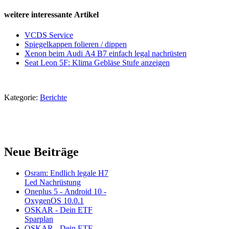
weitere interessante Artikel
VCDS Service
Spiegelkappen folieren / dippen
Xenon beim Audi A4 B7 einfach legal nachrüsten
Seat Leon 5F: Klima Gebläse Stufe anzeigen
Kategorie:
Berichte
Neue Beiträge
Osram: Endlich legale H7
Led Nachrüstung
Oneplus 5 - Android 10 -
OxygenOS 10.0.1
OSKAR - Dein ETF
Sparplan
OSKAR - Dein ETF