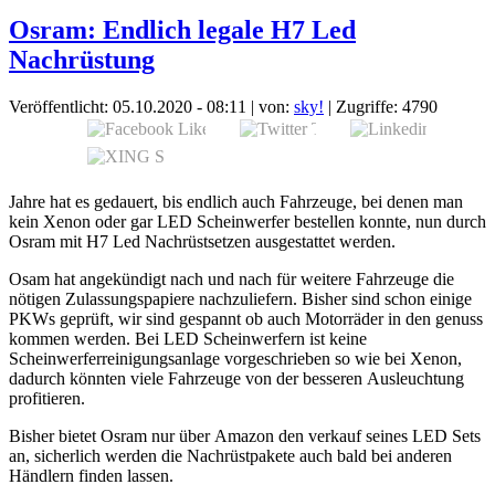
Osram: Endlich legale H7 Led
Nachrüstung
Veröffentlicht: 05.10.2020 - 08:11
|
von:
sky!
| Zugriffe: 4790
Jahre hat es gedauert, bis endlich auch Fahrzeuge, bei denen man
kein Xenon oder gar LED Scheinwerfer bestellen konnte, nun durch
Osram mit H7 Led Nachrüstsetzen ausgestattet werden.
Osam hat angekündigt nach und nach für weitere Fahrzeuge die
nötigen Zulassungspapiere nachzuliefern. Bisher sind schon einige
PKWs geprüft, wir sind gespannt ob auch Motorräder in den genuss
kommen werden. Bei LED Scheinwerfern ist keine
Scheinwerferreinigungsanlage vorgeschrieben so wie bei Xenon,
dadurch könnten viele Fahrzeuge von der besseren Ausleuchtung
profitieren.
Bisher bietet Osram nur über Amazon den verkauf seines LED Sets
an, sicherlich werden die Nachrüstpakete auch bald bei anderen
Händlern finden lassen.