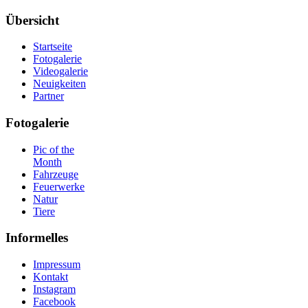
Übersicht
Startseite
Fotogalerie
Videogalerie
Neuigkeiten
Partner
Fotogalerie
Pic of the
Month
Fahrzeuge
Feuerwerke
Natur
Tiere
Informelles
Impressum
Kontakt
Instagram
Facebook