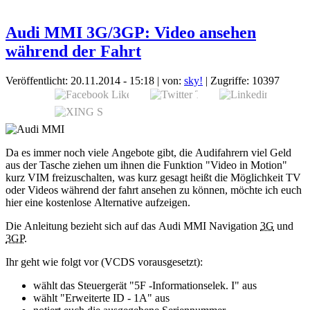
Audi MMI 3G/3GP: Video ansehen
während der Fahrt
Veröffentlicht: 20.11.2014 - 15:18
|
von:
sky!
| Zugriffe: 10397
Da es immer noch viele Angebote gibt, die Audifahrern viel Geld
aus der Tasche ziehen um ihnen die Funktion "Video in Motion"
kurz VIM freizuschalten, was kurz gesagt heißt die Möglichkeit TV
oder Videos während der fahrt ansehen zu können, möchte ich euch
hier eine kostenlose Alternative aufzeigen.
Die Anleitung bezieht sich auf das Audi MMI Navigation
3G
und
3GP.
Ihr geht wie folgt vor (VCDS vorausgesetzt):
wählt das Steuergerät "5F -Informationselek. I" aus
wählt "Erweiterte ID - 1A" aus