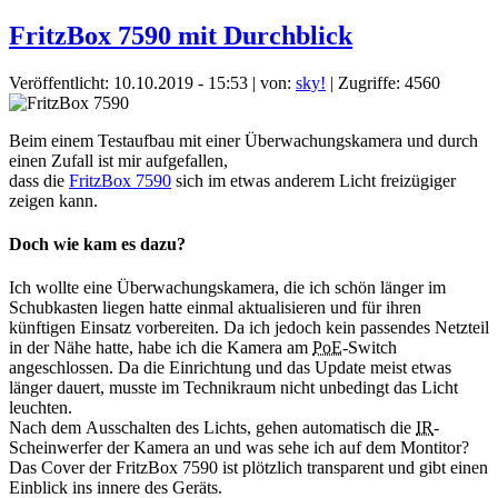
FritzBox 7590 mit Durchblick
Veröffentlicht: 10.10.2019 - 15:53
|
von:
sky!
| Zugriffe: 4560
Beim einem Testaufbau mit einer Überwachungskamera und durch
einen Zufall ist mir aufgefallen,
dass die
FritzBox 7590
sich im etwas anderem Licht freizügiger
zeigen kann.
Doch wie kam es dazu?
Ich wollte eine Überwachungskamera, die ich schön länger im
Schubkasten liegen hatte einmal aktualisieren und für ihren
künftigen Einsatz vorbereiten. Da ich jedoch kein passendes Netzteil
in der Nähe hatte, habe ich die Kamera am
PoE
-Switch
angeschlossen. Da die Einrichtung und das Update meist etwas
länger dauert, musste im Technikraum nicht unbedingt das Licht
leuchten.
Nach dem Ausschalten des Lichts, gehen automatisch die
IR
-
Scheinwerfer der Kamera an und was sehe ich auf dem Montitor?
Das Cover der FritzBox 7590 ist plötzlich transparent und gibt einen
Einblick ins innere des Geräts.