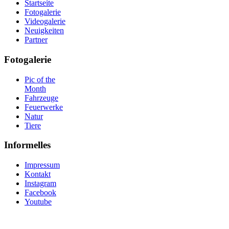
Startseite
Fotogalerie
Videogalerie
Neuigkeiten
Partner
Fotogalerie
Pic of the
Month
Fahrzeuge
Feuerwerke
Natur
Tiere
Informelles
Impressum
Kontakt
Instagram
Facebook
Youtube