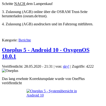
Schritte
NACH
dem Lampenkauf
3. Zulassung (AGB) online über die OSRAM Trust-Seite
herunterladen (osram.de/trust).
4. Zulassung (AGB) ausdrucken und im Fahrzeug mitführen.
Kategorie:
Berichte
Oneplus 5 - Android 10 - OxygenOS
10.0.1
Veröffentlicht: 28.05.2020 - 21:31
|
von:
sky!
| Zugriffe: 4222
Das lang ersehnte Korrekturupdate wurde von OnePlus
veröffentlicht