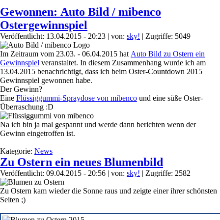
Gewonnen: Auto Bild / mibenco
Ostergewinnspiel
Veröffentlicht: 13.04.2015 - 20:23
|
von:
sky!
| Zugriffe: 5049
Im Zeitraum vom 23.03. - 06.04.2015 hat
Auto Bild zu Ostern ein
Gewinnspiel
veranstaltet. In diesem Zusammenhang wurde ich am
13.04.2015 benachrichtigt, dass ich beim Oster-Countdown 2015
Gewinnspiel gewonnen habe.
Der Gewinn?
Eine
Flüssiggummi-Spraydose von mibenco
und eine süße Oster-
Überraschung :D
Na ich bin ja mal gespannt und werde dann berichten wenn der
Gewinn eingetroffen ist.
Kategorie:
News
Zu Ostern ein neues Blumenbild
Veröffentlicht: 09.04.2015 - 20:56
|
von:
sky!
| Zugriffe: 2582
Zu Ostern kam wieder die Sonne raus und zeigte einer ihrer schönsten
Seiten ;)