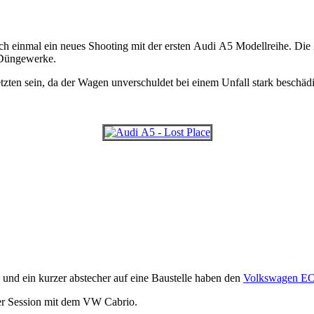
och einmal ein neues Shooting mit der ersten Audi A5 Modellreihe. D
 Düngewerke.
tzten sein, da der Wagen unverschuldet bei einem Unfall stark beschäd
 und ein kurzer abstecher auf eine Baustelle haben den
Volkswagen E
 der Session mit dem VW Cabrio.