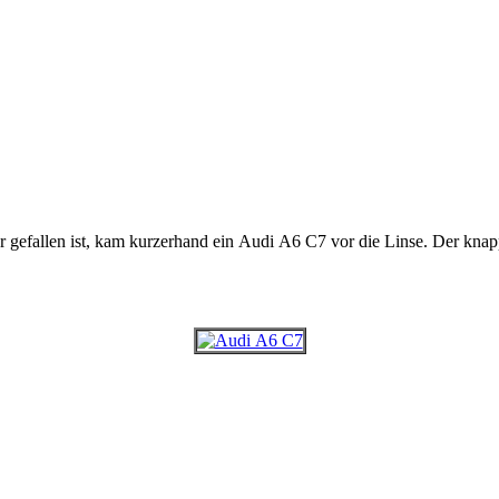
efallen ist, kam kurzerhand ein Audi A6 C7 vor die Linse. Der knapp 5