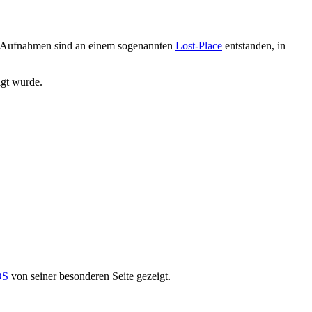
ie Aufnahmen sind an einem sogenannten
Lost-Place
entstanden, in
igt wurde.
OS
von seiner besonderen Seite gezeigt.