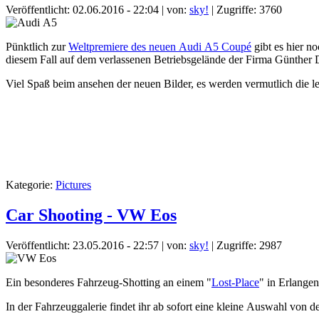
Veröffentlicht: 02.06.2016 - 22:04
|
von:
sky!
| Zugriffe: 3760
Pünktlich zur
Weltpremiere des neuen Audi A5 Coupé
gibt es hier n
diesem Fall auf dem verlassenen Betriebsgelände der Firma Günther
Viel Spaß beim ansehen der neuen Bilder, es werden vermutlich die le
Kategorie:
Pictures
Car Shooting - VW Eos
Veröffentlicht: 23.05.2016 - 22:57
|
von:
sky!
| Zugriffe: 2987
Ein besonderes Fahrzeug-Shotting an einem "
Lost-Place
" in Erlangen
In der Fahrzeuggalerie findet ihr ab sofort eine kleine Auswahl von