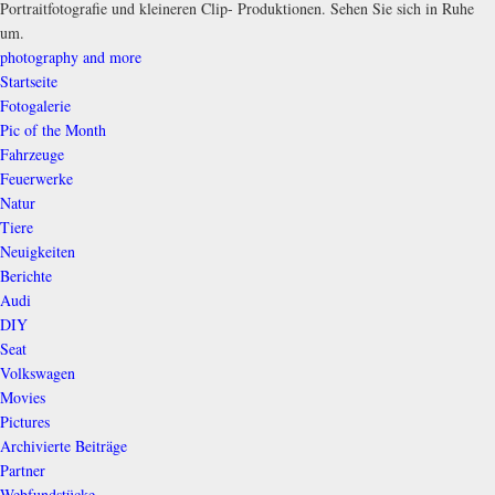
Portraitfotografie und kleineren Clip- Produktionen. Sehen Sie sich in Ruhe
um.
photography and more
Startseite
Fotogalerie
Pic of the Month
Fahrzeuge
Feuerwerke
Natur
Tiere
Neuigkeiten
Berichte
Audi
DIY
Seat
Volkswagen
Movies
Pictures
Archivierte Beiträge
Partner
Webfundstücke