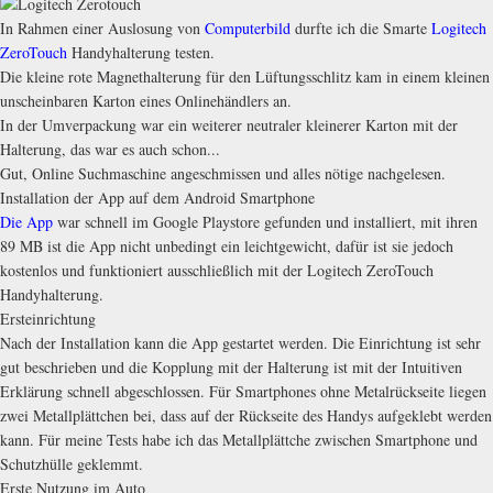
In Rahmen einer Auslosung von
Computerbild
durfte ich die Smarte
Logitech
ZeroTouch
Handyhalterung testen.
Die kleine rote Magnethalterung für den Lüftungsschlitz kam in einem kleinen
unscheinbaren Karton eines Onlinehändlers an.
In der Umverpackung war ein weiterer neutraler kleinerer Karton mit der
Halterung, das war es auch schon...
Gut, Online Suchmaschine angeschmissen und alles nötige nachgelesen.
Installation der App auf dem Android Smartphone
Die App
war schnell im Google Playstore gefunden und installiert, mit ihren
89 MB ist die App nicht unbedingt ein leichtgewicht, dafür ist sie jedoch
kostenlos und funktioniert ausschließlich mit der Logitech ZeroTouch
Handyhalterung.
Ersteinrichtung
Nach der Installation kann die App gestartet werden. Die Einrichtung ist sehr
gut beschrieben und die Kopplung mit der Halterung ist mit der Intuitiven
Erklärung schnell abgeschlossen. Für Smartphones ohne Metalrückseite liegen
zwei Metallplättchen bei, dass auf der Rückseite des Handys aufgeklebt werden
kann. Für meine Tests habe ich das Metallplättche zwischen Smartphone und
Schutzhülle geklemmt.
Erste Nutzung im Auto