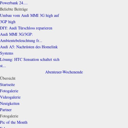
Powerbank 24....
Beliebte Beiträge
Umbau vom Audi MMI 3G high auf
3GP high
DIY: Audi Türschloss reparieren
Audi MMI 3G/3GP:
Ambientebeleuchtung fr...
Audi A5: Nachrüsten des Homelink
Systems
Lösung: HTC Sensation schaltet sich
st...
Abenteuer-Wochenende
Übersicht
Startseite
Fotogalerie
Videogalerie
Neuigkeiten
Partner
Fotogalerie
Pic of the Month