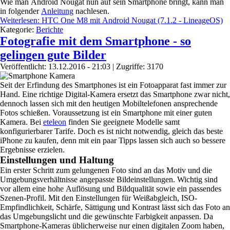
Wie man Android Nougat nun auf sein Smartphone bringt, kann man
in folgender
Anleitung
nachlesen.
Weiterlesen: HTC One M8 mit Android Nougat (7.1.2 - LineageOS)
Kategorie:
Berichte
Fotografie mit dem Smartphone - so
gelingen gute Bilder
Veröffentlicht: 13.12.2016 - 21:03
| Zugriffe: 3170
Seit der Erfindung des Smartphones ist ein Fotoapparat fast immer zur
Hand. Eine richtige Digital-Kamera ersetzt das Smartphone zwar nicht,
dennoch lassen sich mit den heutigen Mobiltelefonen ansprechende
Fotos schießen. Voraussetzung ist ein Smartphone mit einer guten
Kamera. Bei
eteleon
finden Sie geeignete Modelle samt
konfigurierbarer Tarife. Doch es ist nicht notwendig, gleich das beste
iPhone zu kaufen, denn mit ein paar Tipps lassen sich auch so bessere
Ergebnisse erzielen.
Einstellungen und Haltung
Ein erster Schritt zum gelungenen Foto sind an das Motiv und die
Umgebungsverhältnisse angepasste Bildeinstellungen. Wichtig sind
vor allem eine hohe Auflösung und Bildqualität sowie ein passendes
Szenen-Profil. Mit den Einstellungen für Weißabgleich, ISO-
Empfindlichkeit, Schärfe, Sättigung und Kontrast lässt sich das Foto an
das Umgebungslicht und die gewünschte Farbigkeit anpassen. Da
Smartphone-Kameras üblicherweise nur einen digitalen Zoom haben,