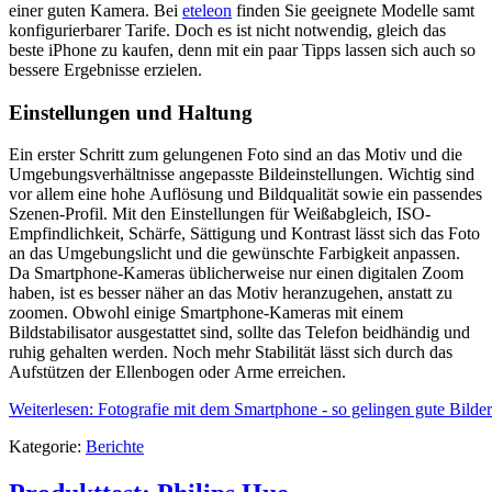
einer guten Kamera. Bei
eteleon
finden Sie geeignete Modelle samt
konfigurierbarer Tarife. Doch es ist nicht notwendig, gleich das
beste iPhone zu kaufen, denn mit ein paar Tipps lassen sich auch so
bessere Ergebnisse erzielen.
Einstellungen und Haltung
Ein erster Schritt zum gelungenen Foto sind an das Motiv und die
Umgebungsverhältnisse angepasste Bildeinstellungen. Wichtig sind
vor allem eine hohe Auflösung und Bildqualität sowie ein passendes
Szenen-Profil. Mit den Einstellungen für Weißabgleich, ISO-
Empfindlichkeit, Schärfe, Sättigung und Kontrast lässt sich das Foto
an das Umgebungslicht und die gewünschte Farbigkeit anpassen.
Da Smartphone-Kameras üblicherweise nur einen digitalen Zoom
haben, ist es besser näher an das Motiv heranzugehen, anstatt zu
zoomen. Obwohl einige Smartphone-Kameras mit einem
Bildstabilisator ausgestattet sind, sollte das Telefon beidhändig und
ruhig gehalten werden. Noch mehr Stabilität lässt sich durch das
Aufstützen der Ellenbogen oder Arme erreichen.
Weiterlesen: Fotografie mit dem Smartphone - so gelingen gute Bilder
Kategorie:
Berichte