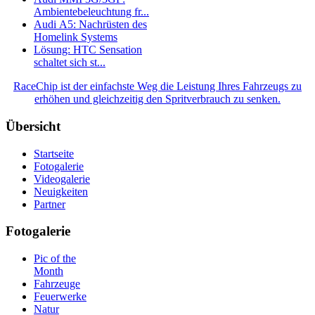
Ambientebeleuchtung fr...
Audi A5: Nachrüsten des
Homelink Systems
Lösung: HTC Sensation
schaltet sich st...
RaceChip ist der einfachste Weg die Leistung Ihres Fahrzeugs zu
erhöhen und gleichzeitig den Spritverbrauch zu senken.
Übersicht
Startseite
Fotogalerie
Videogalerie
Neuigkeiten
Partner
Fotogalerie
Pic of the
Month
Fahrzeuge
Feuerwerke
Natur