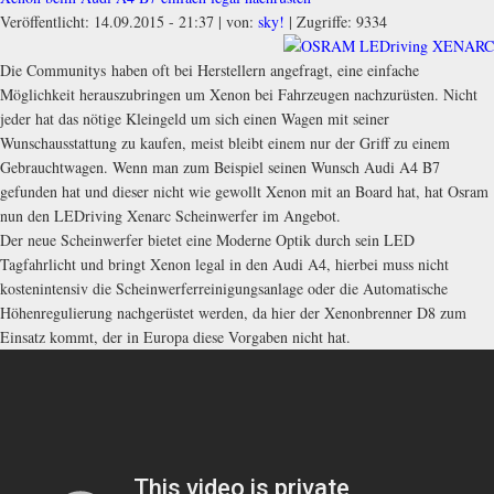
Veröffentlicht: 14.09.2015 - 21:37
|
von:
sky!
| Zugriffe: 9334
Die Communitys haben oft bei Herstellern angefragt, eine einfache
Möglichkeit herauszubringen um Xenon bei Fahrzeugen nachzurüsten. Nicht
jeder hat das nötige Kleingeld um sich einen Wagen mit seiner
Wunschausstattung zu kaufen, meist bleibt einem nur der Griff zu einem
Gebrauchtwagen. Wenn man zum Beispiel seinen Wunsch Audi A4 B7
gefunden hat und dieser nicht wie gewollt Xenon mit an Board hat, hat Osram
nun den LEDriving Xenarc Scheinwerfer im Angebot.
Der neue Scheinwerfer bietet eine Moderne Optik durch sein LED
Tagfahrlicht und bringt Xenon legal in den Audi A4, hierbei muss nicht
kostenintensiv die Scheinwerferreinigungsanlage oder die Automatische
Höhenregulierung nachgerüstet werden, da hier der Xenonbrenner D8 zum
Einsatz kommt, der in Europa diese Vorgaben nicht hat.