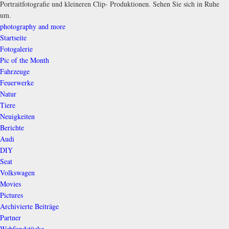
Portraitfotografie und kleineren Clip- Produktionen. Sehen Sie sich in Ruhe
um.
photography and more
Startseite
Fotogalerie
Pic of the Month
Fahrzeuge
Feuerwerke
Natur
Tiere
Neuigkeiten
Berichte
Audi
DIY
Seat
Volkswagen
Movies
Pictures
Archivierte Beiträge
Partner
Webfundstücke