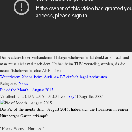
Der Austausch der verhandenen Halogenscheinwerfer ist denkbar einfach und
man muss nicht mal nach dem Umbau beim TÜV vorstellig werden, da die
neuen Scheinwerfer eine ABE haben.
Weiterlesen: Xenon beim Audi A4 B7 einfach legal nachrüsten
Kategorie:
News
Pic of the Month - August 2015
Veröffentlicht: 01.09.2015 - 01:02
|
von:
sky!
| Zugriffe: 2885
Das Pic of the month Bild - August 2015, haben sich die Hornissen in einem
Nürnberger Garten erkämpft.
"Horny Horny - Hornisse"