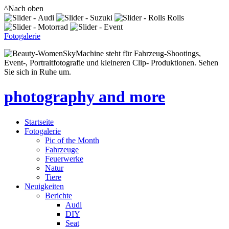
^Nach oben
Fotogalerie
SkyMachine steht für Fahrzeug-Shootings,
Event-, Portraitfotografie und kleineren Clip- Produktionen. Sehen
Sie sich in Ruhe um.
photography and more
Startseite
Fotogalerie
Pic of the Month
Fahrzeuge
Feuerwerke
Natur
Tiere
Neuigkeiten
Berichte
Audi
DIY
Seat