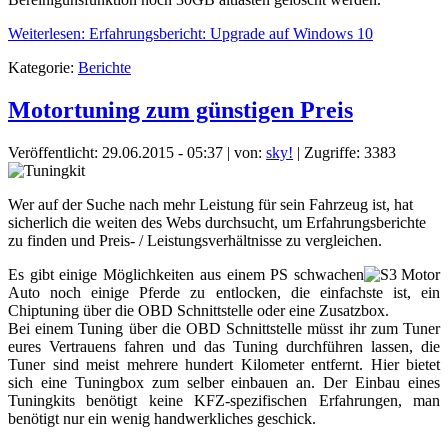
Weiterlesen: Erfahrungsbericht: Upgrade auf Windows 10
Kategorie:
Berichte
Motortuning zum günstigen Preis
Veröffentlicht: 29.06.2015 - 05:37
|
von:
sky!
| Zugriffe: 3383
Wer auf der Suche nach mehr Leistung für sein Fahrzeug ist, hat
sicherlich die weiten des Webs durchsucht, um Erfahrungsberichte
zu finden und Preis- / Leistungsverhältnisse zu vergleichen.
Es gibt einige Möglichkeiten aus einem PS schwachen
Auto noch einige Pferde zu entlocken, die einfachste ist, ein
Chiptuning über die OBD Schnittstelle oder eine Zusatzbox.
Bei einem Tuning über die OBD Schnittstelle müsst ihr zum Tuner
eures Vertrauens fahren und das Tuning durchführen lassen, die
Tuner sind meist mehrere hundert Kilometer entfernt. Hier bietet
sich eine Tuningbox zum selber einbauen an. Der Einbau eines
Tuningkits benötigt keine KFZ-spezifischen Erfahrungen, man
benötigt nur ein wenig handwerkliches geschick.