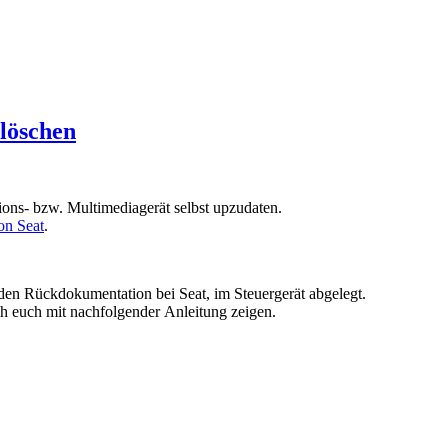
 löschen
tions- bzw. Multimediagerät selbst upzudaten.
on Seat
.
den Rückdokumentation bei Seat, im Steuergerät abgelegt.
h euch mit nachfolgender Anleitung zeigen.