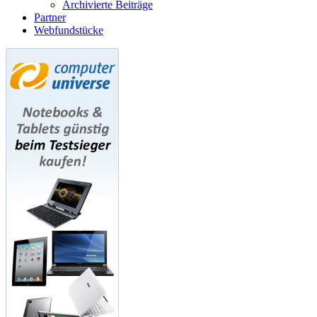
Archivierte Beiträge
Partner
Webfundstücke