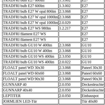
TRADFRI bulb E27 600lm
1.3.002
E27
TRADFRI bulb E27 600lm
1.3.002
E27
TRADFRI bulb E27 W opal 806lm
2.3.068
E27
TRADFRI bulb E27 W opal 1000lm
2.3.068
E27
TRADFRI bulb E27 W opal 1000lm
2.0.029
E27
TRADFRI bulb E27 WS 980lm
1.2.217
E27
TRADFRI filament E27 WS
E27
TRADFRI filament E27 WS
E27
TRADFRI bulb GU10 W 400lm
2.3.068
GU10
TRADFRI bulb GU10 W 400lm
2.3.068
GU10
TRADFRI bulb GU10 WS 400lm
2.3.050
GU10
TRADFRI bulb GU10 WS 400lm
2.0.022
GU10
FLOALT panel WD 30x30
2.3.068
Paneel 30x30
FLOALT panel WD 60x60
2.3.068
Paneel 60x60
FLOALT panel WD 90x30
2.3.068
Paneel 90x30
GUNNARP 40
2.0.050
Deckenleuchte
GUNNARP 40x40
2.0.050
Deckenleuchte
LEPTITER
2.0.050
Einbauspot
JORMLIEN LED-Tür
Tür 40x80