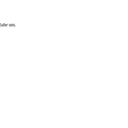
 Ruhe um.