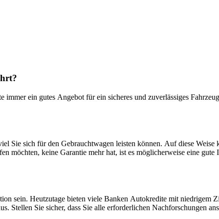
hrt?
immer ein gutes Angebot für ein sicheres und zuverlässiges Fahrzeug, w
viel Sie sich für den Gebrauchtwagen leisten können. Auf diese Weise k
n möchten, keine Garantie mehr hat, ist es möglicherweise eine gute 
ion sein. Heutzutage bieten viele Banken Autokredite mit niedrigem Z
. Stellen Sie sicher, dass Sie alle erforderlichen Nachforschungen anst