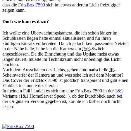
dass die
FritzBox 7590
sich im etwas anderem Licht freizügiger
zeigen kann.
Doch wie kam es dazu?
Ich wollte eine Überwachungskamera, die ich schön länger im
Schubkasten liegen hatte einmal aktualisieren und für ihren
künftigen Einsatz vorbereiten. Da ich jedoch kein passendes Netzteil
in der Nähe hatte, habe ich die Kamera am
PoE
-Switch
angeschlossen. Da die Einrichtung und das Update meist etwas
länger dauert, musste im Technikraum nicht unbedingt das Licht
leuchten.
Nach dem Ausschalten des Lichts, gehen automatisch die
IR
-
Scheinwerfer der Kamera an und was sehe ich auf dem Montitor?
Das Cover der FritzBox 7590 ist plötzlich transparent und gibt einen
Einblick ins innere des Geräts.
In meinem Fall handelt es sich um eine FritzBox 7590 in der
1&1
Variante (1&1 HomeServer Speed+), ob der Durchblick auch bei
der Originalen Version gegeben ist, konnte ich bisher noch nicht
testen.