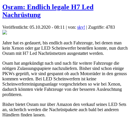
Osram: Endlich legale H7 Led
Nachrüstung
Veröffentlicht: 05.10.2020 - 08:11
|
von:
sky!
| Zugriffe: 4783
Jahre hat es gedauert, bis endlich auch Fahrzeuge, bei denen man
kein Xenon oder gar LED Scheinwerfer bestellen konnte, nun durch
Osram mit H7 Led Nachrüstsetzen ausgestattet werden.
Osam hat angekündigt nach und nach für weitere Fahrzeuge die
nötigen Zulassungspapiere nachzuliefern. Bisher sind schon einige
PKWs geprüft, wir sind gespannt ob auch Motorräder in den genuss
kommen werden. Bei LED Scheinwerfern ist keine
Scheinwerferreinigungsanlage vorgeschrieben so wie bei Xenon,
dadurch könnten viele Fahrzeuge von der besseren Ausleuchtung
profitieren.
Bisher bietet Osram nur über Amazon den verkauf seines LED Sets
an, sicherlich werden die Nachrüstpakete auch bald bei anderen
Händlern finden lassen.